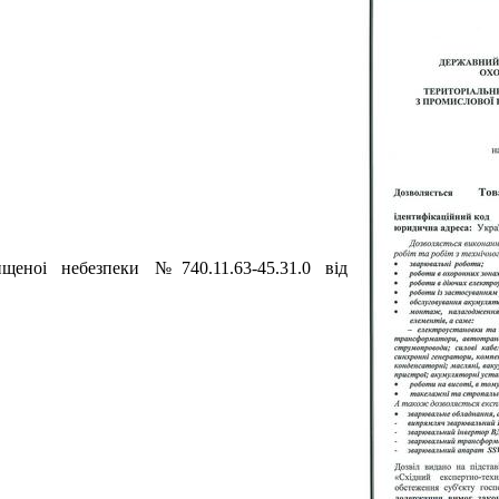
щеноi небезпеки №740.11.63-45.31.0 вiд