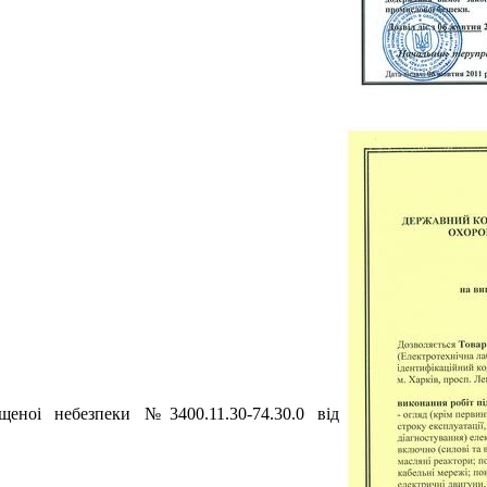
щеноi небезпеки №3400.11.30-74.30.0 вiд