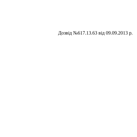
Дозвiд №617.13.63 вiд 09.09.2013 р.