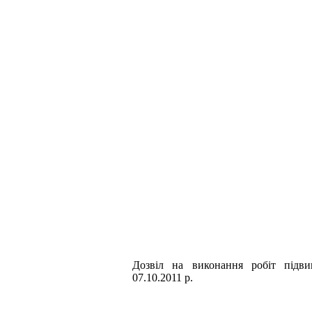
Дозвiл на виконання робiт пiдви
07.10.2011 р.