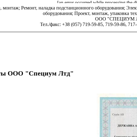
[an error occurred while processing the di
, монтаж; Ремонт, наладка подстанционного оборудования; Эле
оборудования; Проект, монтаж, упаковка те
ООО "СПЕЦИУМ 
Тел./факс:
+38 (057) 719-59-85, 719-59-86, 717
аты ООО "Специум Лтд"