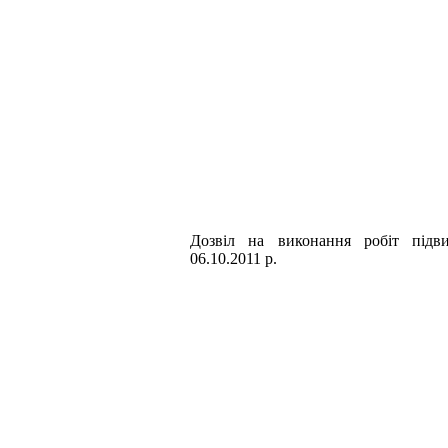
Дозвiл на виконання робiт пiдви
06.10.2011 р.